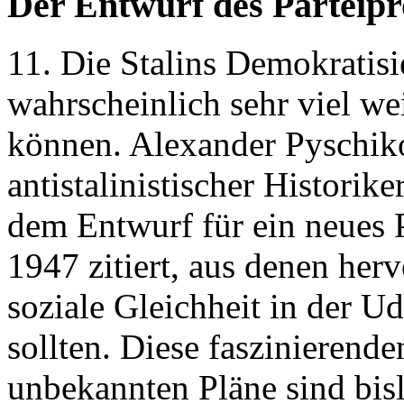
Der Entwurf des Parteip
11. Die Stalins Demokratis
wahrscheinlich sehr viel wei
können. Alexander Pyschik
antistalinistischer Historike
dem Entwurf für ein neues
1947 zitiert, aus denen her
soziale Gleichheit in der 
sollten. Diese faszinieren
unbekannten Pläne sind bisl