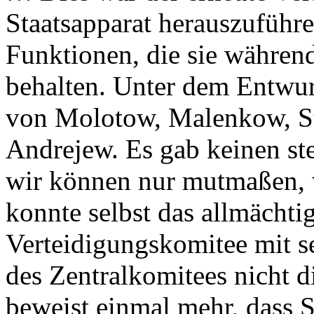
Staatsapparat herauszuführe
Funktionen, die sie während
behalten. Unter dem Entwurf
von Molotow, Malenkow, St
Andrejew. Es gab keinen st
wir können nur mutmaßen, 
konnte selbst das allmächtig
Verteidigungskomitee mit se
des Zentralkomitees nicht d
beweist einmal mehr, dass S