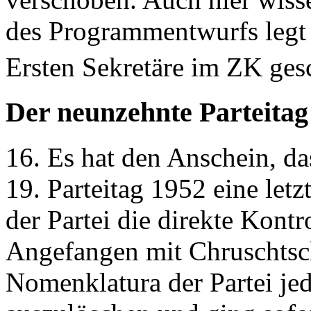
des Programmentwurfs legt 
Ersten Sekretäre im ZK gesch
Der neunzehnte Parteitag
16. Es hat den Anschein, da
19. Parteitag 1952 eine le
der Partei die direkte Kont
Angefangen mit Chruschtsc
Nomenklatura der Partei je