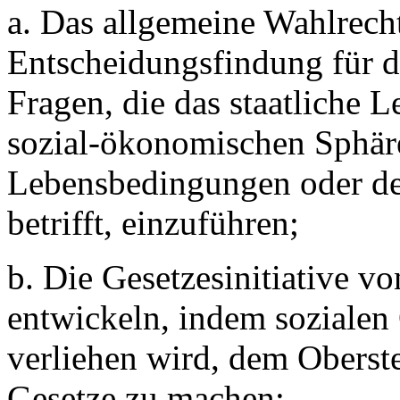
a. Das allgemeine Wahlrech
Entscheidungsfindung für d
Fragen, die das staatliche L
sozial-ökonomischen Sphäre
Lebensbedingungen oder de
betrifft, einzuführen;
b. Die Gesetzesinitiative v
entwickeln, indem sozialen
verliehen wird, dem Oberst
Gesetze zu machen;