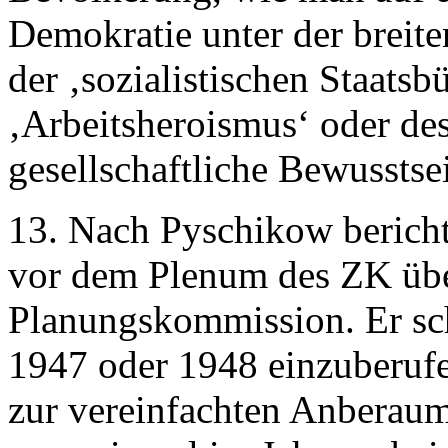
Demokratie unter der breite
der ‚sozialistischen Staatsb
‚Arbeitsheroismus‘ oder de
gesellschaftliche Bewusstse
13. Nach Pyschikow berich
vor dem Plenum des ZK über
Planungskommission. Er sch
1947 oder 1948 einzuberufe
zur vereinfachten Anberau