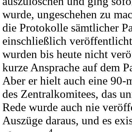
auszulöschen und ging sofort
wurde, ungeschehen zu ma
die Protokolle sämtlicher Pa
einschließlich veröffentlich
wurden bis heute nicht veröf
kurze Ansprache auf dem Par
Aber er hielt auch eine 90
des Zentralkomitees, das un
Rede wurde auch nie veröffe
Auszüge daraus, und es exis