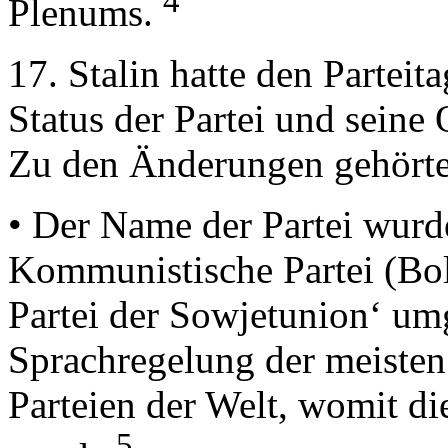
4
Plenums.
17. Stalin hatte den Parteit
Status der Partei und seine 
Zu den Änderungen gehörte
• Der Name der Partei wurde
Kommunistische Partei (Bo
Partei der Sowjetunion‘ um
Sprachregelung der meiste
Parteien der Welt, womit di
5