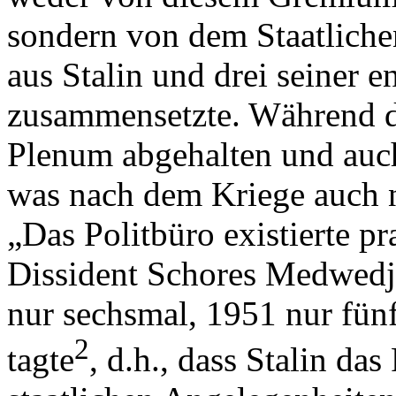
sondern von dem Staatliche
aus Stalin und drei seiner e
zusammensetzte. Während d
Plenum abgehalten und auch 
was nach dem Kriege auch n
„Das Politbüro existierte pr
Dissident Schores Medwedje
nur sechsmal, 1951 nur fün
2
tagte
, d.h., dass Stalin da