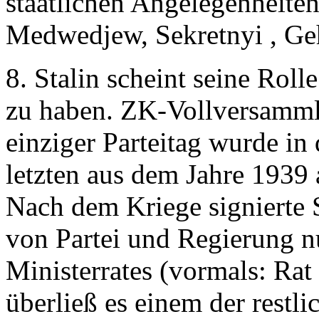
staatlichen Angelegenheiten
Medwedjew, Sekretnyi , Ge
8. Stalin scheint seine Rolle
zu haben. ZK-Vollversamml
einziger Parteitag wurde in
letzten aus dem Jahre 1939 
Nach dem Kriege signierte 
von Partei und Regierung nu
Ministerrates (vormals: Ra
überließ es einem der restl