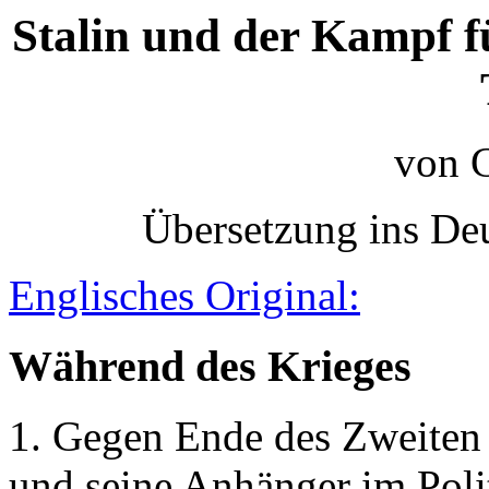
Stalin und der Kampf 
von G
Übersetzung ins De
Englisches Original:
Während des Krieges
1. Gegen Ende des Zweiten 
und seine Anhänger im Poli