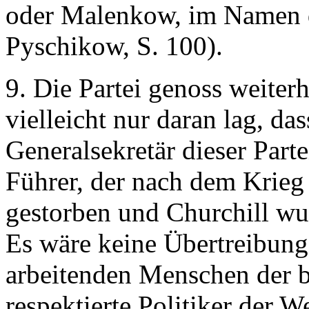
oder Malenkow, im Namen de
Pyschikow, S. 100).
9. Die Partei genoss weiterh
vielleicht nur daran lag, da
Generalsekretär dieser Partei
Führer, der nach dem Krieg
gestorben und Churchill w
Es wäre keine Übertreibung 
arbeitenden Menschen der 
respektierte Politiker der 