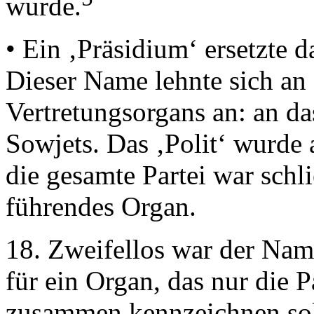
wurde.
• Ein ‚Präsidium‘ ersetzte d
Dieser Name lehnte sich an
Vertretungsorgans an: an d
Sowjets. Das ‚Polit‘ wurde
die gesamte Partei war schli
führendes Organ.
18. Zweifellos war der Nam
für ein Organ, das nur die Pa
zusammen kennzeichnen soll